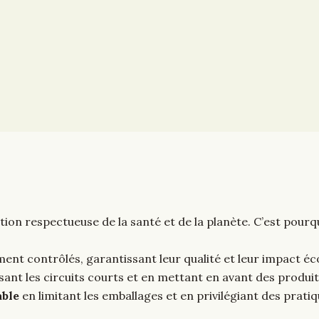
on respectueuse de la santé et de la planète. C’est pourq
nt contrôlés, garantissant leur qualité et leur impact éc
sant les circuits courts et en mettant en avant des produi
able
en limitant les emballages et en privilégiant des pratiq