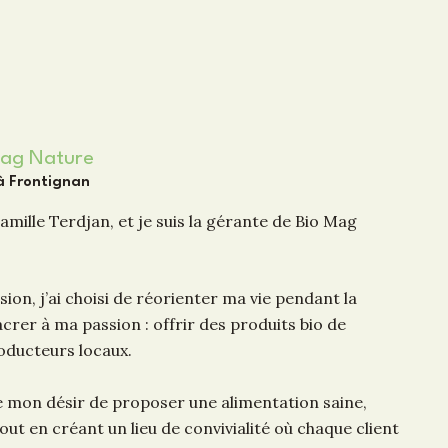
Mag Nature
 à Frontignan
amille Terdjan, et je suis la gérante de Bio Mag
ion, j’ai choisi de réorienter ma vie pendant la
er à ma passion : offrir des produits bio de
roducteurs locaux.
 mon désir de proposer une alimentation saine,
out en créant un lieu de convivialité où chaque client