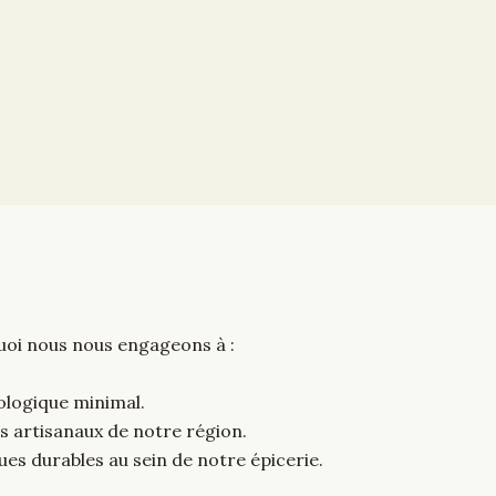
uoi nous nous engageons à :
ologique minimal.
ts artisanaux de notre région.
ues durables au sein de notre épicerie.