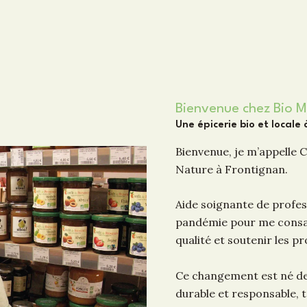
Bienvenue chez Bio 
Une épicerie bio et locale
Bienvenue, je m’appelle C
Nature à Frontignan.
Aide soignante de profess
pandémie pour me consacr
qualité et soutenir les p
Ce changement est né de
durable et responsable, t