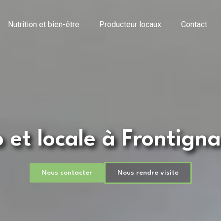
Nutrition et bien-être
Producteur locaux
Contact
o et locale à Frontign
Nous contacter
Nous rendre visite